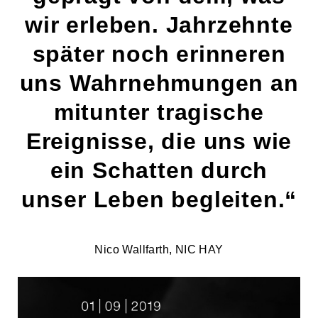
wir erleben. Jahrzehnte
später noch erinneren
uns Wahrnehmungen an
mitunter tragische
Ereignisse, die uns wie
ein Schatten durch
unser Leben begleiten.“
CORPORATE ART
Nico Wallfarth, NIC HAY
PORTFOLIO
KUNDENSTIMMEN
AWARDS
REFERENZEN
KONTAKT