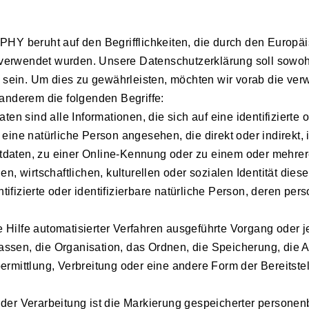
beruht auf den Begrifflichkeiten, die durch den Europäi
rwendet wurden. Unsere Datenschutzerklärung soll sowohl f
 sein. Um dies zu gewährleisten, möchten wir vorab die verw
anderem die folgenden Begriffe:
nd alle Informationen, die sich auf eine identifizierte od
rd eine natürliche Person angesehen, die direkt oder indirek
daten, zu einer Online-Kennung oder zu einem oder mehre
, wirtschaftlichen, kulturellen oder sozialen Identität diese
tifizierte oder identifizierbare natürliche Person, deren p
ne Hilfe automatisierter Verfahren ausgeführte Vorgang ode
ssen, die Organisation, das Ordnen, die Speicherung, die 
rmittlung, Verbreitung oder eine andere Form der Bereitstel
r Verarbeitung ist die Markierung gespeicherter personenb