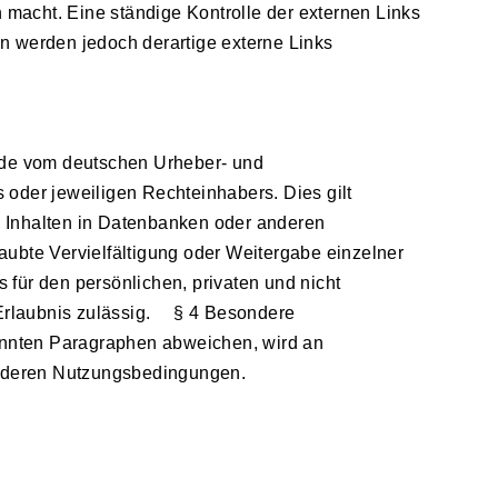
n macht. Eine ständige Kontrolle der externen Links
n werden jedoch derartige externe Links
Jede vom deutschen Urheber- und
 oder jeweiligen Rechteinhabers. Dies gilt
n Inhalten in Datenbanken oder anderen
aubte Vervielfältigung oder Weitergabe einzelner
s für den persönlichen, privaten und nicht
r Erlaubnis zulässig. § 4 Besondere
nnten Paragraphen abweichen, wird an
sonderen Nutzungsbedingungen.