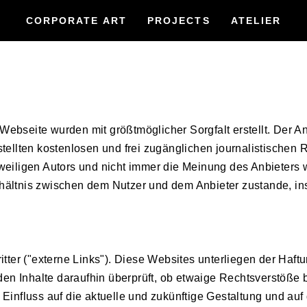
CORPORATE ART
PROJECTS
ATELIER
 Webseite wurden mit größtmöglicher Sorgfalt erstellt. Der 
estellten kostenlosen und frei zugänglichen journalistische
iligen Autors und nicht immer die Meinung des Anbieters wi
erhältnis zwischen dem Nutzer und dem Anbieter zustande, i
ter ("externe Links"). Diese Websites unterliegen der Haftun
den Inhalte daraufhin überprüft, ob etwaige Rechtsverstöße
i Einfluss auf die aktuelle und zukünftige Gestaltung und auf