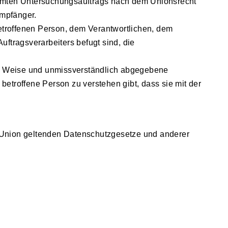
timmten Untersuchungsauftrags nach dem Unionsrecht
 Empfänger.
 betroffenen Person, dem Verantwortlichen, dem
uftragsverarbeiters befugt sind, die
rter Weise und unmissverständlich abgegebene
etroffene Person zu verstehen gibt, dass sie mit der
n Union geltenden Datenschutzgesetze und anderer