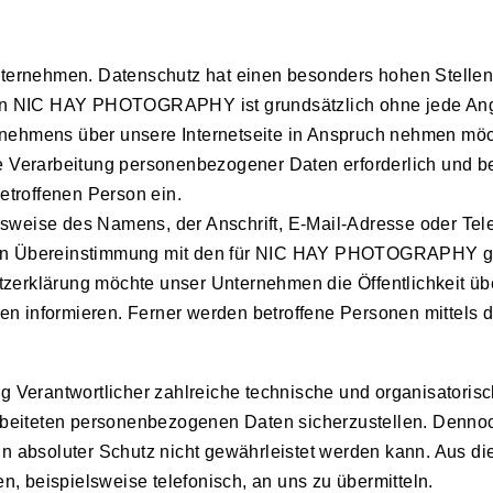
nternehmen. Datenschutz hat einen besonders hohen Stellen
n NIC HAY PHOTOGRAPHY ist grundsätzlich ohne jede Ang
nehmens über unsere Internetseite in Anspruch nehmen möc
e Verarbeitung personenbezogener Daten erforderlich und bes
etroffenen Person ein.
weise des Namens, der Anschrift, E-Mail-Adresse oder Telef
 in Übereinstimmung mit den für NIC HAY PHOTOGRAPHY ge
zerklärung möchte unser Unternehmen die Öffentlichkeit ü
n informieren. Ferner werden betroffene Personen mittels d
Verantwortlicher zahlreiche technische und organisatori
rarbeiteten personenbezogenen Daten sicherzustellen. Denno
n absoluter Schutz nicht gewährleistet werden kann. Aus die
 beispielsweise telefonisch, an uns zu übermitteln.