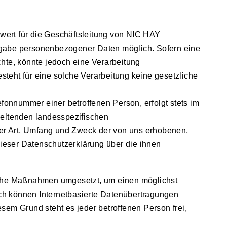
wert für die Geschäftsleitung von NIC HAY
abe personenbezogener Daten möglich. Sofern eine
hte, könnte jedoch eine Verarbeitung
teht für eine solche Verarbeitung keine gesetzliche
onnummer einer betroffenen Person, erfolgt stets im
ltenden landesspezifischen
ber Art, Umfang und Zweck der von uns erhobenen,
ieser Datenschutzerklärung über die ihnen
sche Maßnahmen umgesetzt, um einen möglichst
ch können Internetbasierte Datenübertragungen
sem Grund steht es jeder betroffenen Person frei,