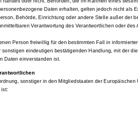
ten handelt oder nicht. Behörden, die im Rahmen eines bes
personenbezogene Daten erhalten, gelten jedoch nicht als
he Person, Behörde, Einrichtung oder andere Stelle außer der
unmittelbaren Verantwortung des Verantwortlichen oder des A
fenen Person freiwillig für den bestimmten Fall in informie
sonstigen eindeutigen bestätigenden Handlung, mit der die b
n Daten einverstanden ist.
rantwortlichen
ordnung, sonstiger in den Mitgliedstaaten der Europäische
ist: