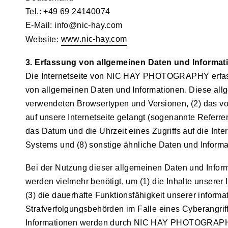
Tel.: +49 69 24140074
E-Mail: info@nic-hay.com
www.nic-hay.com
Website:
3. Erfassung von allgemeinen Daten und Informat
Die Internetseite von NIC HAY PHOTOGRAPHY erfasst m
von allgemeinen Daten und Informationen. Diese allg
verwendeten Browsertypen und Versionen, (2) das vo
auf unsere Internetseite gelangt (sogenannte Referrer
das Datum und die Uhrzeit eines Zugriffs auf die Inter
Systems und (8) sonstige ähnliche Daten und Informa
Bei der Nutzung dieser allgemeinen Daten und Info
werden vielmehr benötigt, um (1) die Inhalte unserer I
(3) die dauerhafte Funktionsfähigkeit unserer inform
Strafverfolgungsbehörden im Falle eines Cyberangrif
Informationen werden durch NIC HAY PHOTOGRAPHY dah