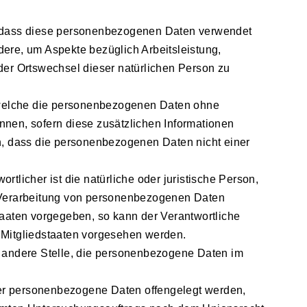
ht, dass diese personenbezogenen Daten verwendet
ere, um Aspekte bezüglich Arbeitsleistung,
 oder Ortswechsel dieser natürlichen Person zu
 welche die personenbezogenen Daten ohne
nnen, sofern diese zusätzlichen Informationen
, dass die personenbezogenen Daten nicht einer
rtlicher ist die natürliche oder juristische Person,
r Verarbeitung von personenbezogenen Daten
taaten vorgegeben, so kann der Verantwortliche
 Mitgliedstaaten vorgesehen werden.
er andere Stelle, die personenbezogene Daten im
 der personenbezogene Daten offengelegt werden,