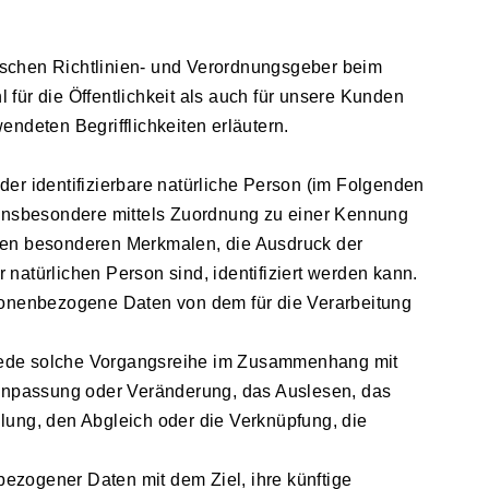
schen Richtlinien- und Verordnungsgeber beim
ür die Öffentlichkeit als auch für unsere Kunden
endeten Begrifflichkeiten erläutern.
er identifizierbare natürliche Person (im Folgenden
t, insbesondere mittels Zuordnung zu einer Kennung
ren besonderen Merkmalen, die Ausdruck der
r natürlichen Person sind, identifiziert werden kann.
ersonenbezogene Daten von dem für die Verarbeitung
r jede solche Vorgangsreihe im Zusammenhang mit
Anpassung oder Veränderung, das Auslesen, das
lung, den Abgleich oder die Verknüpfung, die
ezogener Daten mit dem Ziel, ihre künftige