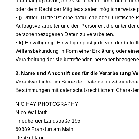
unabhängig davon, ob es sich bei ihr um einen Drit
oder dem Recht der Mitgliedstaaten möglicherweise 
• j)
Dritter Dritter ist eine natürliche oder juristisc
Auftragsverarbeiter und den Personen, die unter der 
personenbezogenen Daten zu verarbeiten.
• k)
Einwilligung Einwilligung ist jede von der betrof
Willensbekundung in Form einer Erklärung oder einer 
Verarbeitung der sie betreffenden personenbezogene
2. Name und Anschrift des für die Verarbeitung Ve
Verantwortlicher im Sinne der Datenschutz-Grundver
Bestimmungen mit datenschutzrechtlichem Charakter 
NIC HAY PHOTOGRAPHY
Nico Wallfarth
Friedberger Landstraße 195
60389 Frankfurt am Main
Deutschland