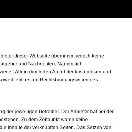
Anbieter dieser Webseite übernimmt jedoch keine
n Ratgeber und Nachrichten. Namentlich
eder. Allein durch den Aufruf der kostenlosen und
nsoweit fehlt es am Rechtsbindungswillen des
g der jeweiligen Betreiber. Der Anbieter hat bei der
 bestehen. Zu dem Zeitpunkt waren keine
 die Inhalte der verknüpften Seiten. Das Setzen von