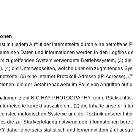
ionen
it jedem Aufruf der Internetseite durch eine betroffene P
emeinen Daten und Informationen werden in den Logfiles de
m zugreifenden System verwendete Betriebssystem, (3) die I
), (4) die Unterwebseiten, welche über ein zugreifendes Sys
netseite, (6) eine Internet-Protokoll-Adresse (IP-Adresse), (
tionen, die der Gefahrenabwehr im Falle von Angriffen auf
rmationen zieht NIC HAY PHOTOGRAPHY keine Rückschlüsse 
nternetseite korrekt auszuliefern, (2) die Inhalte unserer In
ationstechnologischen Systeme und der Technik unserer Inte
fes die zur Strafverfolgung notwendigen Informationen ber
er einerseits statistisch und ferner mit dem Ziel ausgew