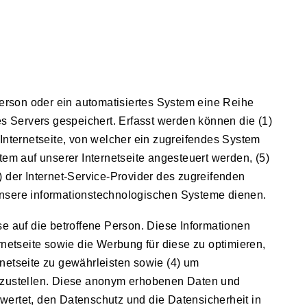
erson oder ein automatisiertes System eine Reihe
s Servers gespeichert. Erfasst werden können die (1)
nternetseite, von welcher ein zugreifendes System
tem auf unserer Internetseite angesteuert werden, (5)
7) der Internet-Service-Provider des zugreifenden
 unsere informationstechnologischen Systeme dienen.
auf die betroffene Person. Diese Informationen
ternetseite sowie die Werbung für diese zu optimieren,
rnetseite zu gewährleisten sowie (4) um
eitzustellen. Diese anonym erhobenen Daten und
ertet, den Datenschutz und die Datensicherheit in