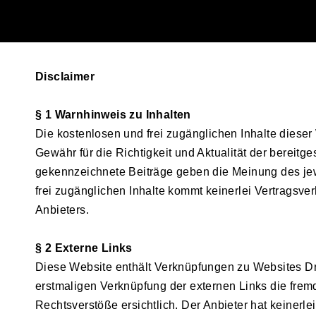
Disclaimer
§ 1 Warnhinweis zu Inhalten
Die kostenlosen und frei zugänglichen Inhalte dieser
Gewähr für die Richtigkeit und Aktualität der bereitg
gekennzeichnete Beiträge geben die Meinung des jewe
frei zugänglichen Inhalte kommt keinerlei Vertragsv
Anbieters.
§ 2 Externe Links
Diese Website enthält Verknüpfungen zu Websites Drit
erstmaligen Verknüpfung der externen Links die frem
Rechtsverstöße ersichtlich. Der Anbieter hat keinerle