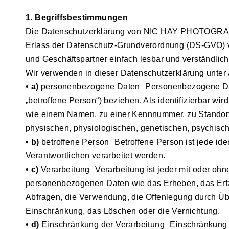
1. Begriffsbestimmungen
Die Datenschutzerklärung von NIC HAY PHOTOGRAPHY 
Erlass der Datenschutz-Grundverordnung (DS-GVO) ve
und Geschäftspartner einfach lesbar und verständlich
Wir verwenden in dieser Datenschutzerklärung unter 
• a)
personenbezogene Daten Personenbezogene Daten si
„betroffene Person“) beziehen. Als identifizierbar wi
wie einem Namen, zu einer Kennnummer, zu Standort
physischen, physiologischen, genetischen, psychischen
• b)
betroffene Person Betroffene Person ist jede iden
Verantwortlichen verarbeitet werden.
• c)
Verarbeitung Verarbeitung ist jeder mit oder oh
personenbezogenen Daten wie das Erheben, das Erfa
Abfragen, die Verwendung, die Offenlegung durch Übe
Einschränkung, das Löschen oder die Vernichtung.
• d)
Einschränkung der Verarbeitung Einschränkung de