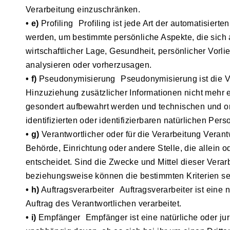
Verarbeitung einzuschränken.
• e)
Profiling Profiling ist jede Art der automatisie
werden, um bestimmte persönliche Aspekte, die sich 
wirtschaftlicher Lage, Gesundheit, persönlicher Vorli
analysieren oder vorherzusagen.
• f)
Pseudonymisierung Pseudonymisierung ist die Ve
Hinzuziehung zusätzlicher Informationen nicht mehr 
gesondert aufbewahrt werden und technischen und o
identifizierten oder identifizierbaren natürlichen P
• g)
Verantwortlicher oder für die Verarbeitung Verantw
Behörde, Einrichtung oder andere Stelle, die allei
entscheidet. Sind die Zwecke und Mittel dieser Vera
beziehungsweise können die bestimmten Kriterien s
• h)
Auftragsverarbeiter Auftragsverarbeiter ist eine 
Auftrag des Verantwortlichen verarbeitet.
• i)
Empfänger Empfänger ist eine natürliche oder jur