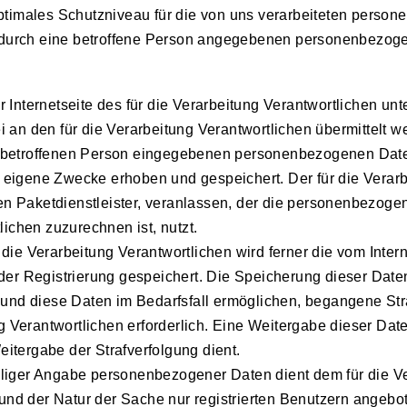
ptimales Schutzniveau für die von uns verarbeiteten perso
n durch eine betroffene Person angegebenen personenbezog
der Internetseite des für die Verarbeitung Verantwortlichen
an den für die Verarbeitung Verantwortlichen übermittelt w
der betroffenen Person eingegebenen personenbezogenen Dat
ür eigene Zwecke erhoben und gespeichert. Der für die Verar
en Paketdienstleister, veranlassen, der die personenbezogen
ichen zuzurechnen ist, nutzt.
r die Verarbeitung Verantwortlichen wird ferner die vom Inter
er Registrierung gespeichert. Die Speicherung dieser Daten 
und diese Daten im Bedarfsfall ermöglichen, begangene Straf
 Verantwortlichen erforderlich. Eine Weitergabe dieser Daten 
eitergabe der Strafverfolgung dient.
illiger Angabe personenbezogener Daten dient dem für die Ve
rund der Natur der Sache nur registrierten Benutzern angebo