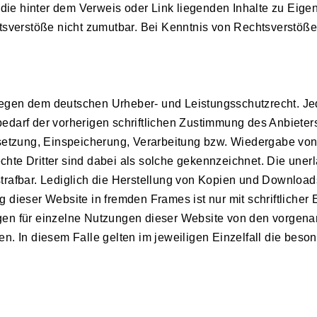
r die hinter dem Verweis oder Link liegenden Inhalte zu Eige
htsverstöße nicht zumutbar. Bei Kenntnis von Rechtsverstöße
erliegen dem deutschen Urheber- und Leistungsschutzrecht. 
darf der vorherigen schriftlichen Zustimmung des Anbieters
rsetzung, Einspeicherung, Verarbeitung bzw. Wiedergabe vo
te Dritter sind dabei als solche gekennzeichnet. Die unerl
d strafbar. Lediglich die Herstellung von Kopien und Download
 dieser Website in fremden Frames ist nur mit schriftliche
 für einzelne Nutzungen dieser Website von den vorgena
en. In diesem Falle gelten im jeweiligen Einzelfall die be