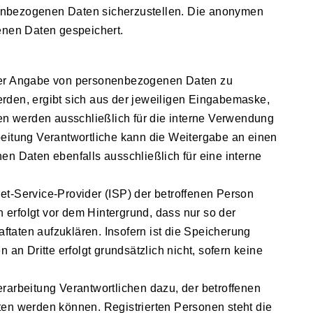
nenbezogenen Daten sicherzustellen. Die anonymen
enen Daten gespeichert.
 unter Angabe von personenbezogenen Daten zu
erden, ergibt sich aus der jeweiligen Eingabemaske,
en werden ausschließlich für die interne Verwendung
beitung Verantwortliche kann die Weitergabe an einen
en Daten ebenfalls ausschließlich für eine interne
net-Service-Provider (ISP) der betroffenen Person
erfolgt vor dem Hintergrund, dass nur so der
taten aufzuklären. Insofern ist die Speicherung
an Dritte erfolgt grundsätzlich nicht, sofern keine
rarbeitung Verantwortlichen dazu, der betroffenen
ten werden können. Registrierten Personen steht die