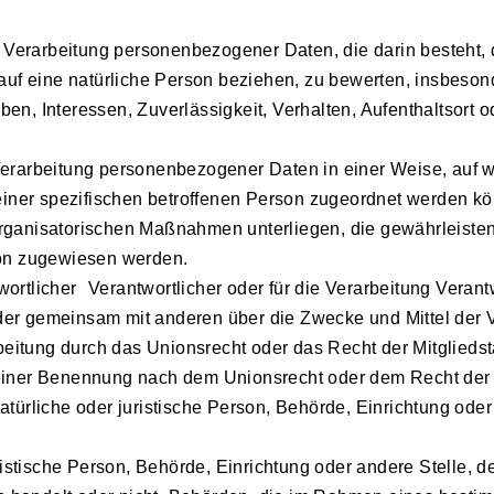
rten Verarbeitung personenbezogener Daten, die darin beste
auf eine natürliche Person beziehen, zu bewerten, insbesond
eben, Interessen, Zuverlässigkeit, Verhalten, Aufenthaltsort
rarbeitung personenbezogener Daten in einer Weise, auf
einer spezifischen betroffenen Person zugeordnet werden kö
rganisatorischen Maßnahmen unterliegen, die gewährleisten
erson zugewiesen werden.
ortlicher Verantwortlicher oder für die Verarbeitung Verantwo
n oder gemeinsam mit anderen über die Zwecke und Mittel de
rbeitung durch das Unionsrecht oder das Recht der Mitglieds
einer Benennung nach dem Unionsrecht oder dem Recht der
natürliche oder juristische Person, Behörde, Einrichtung od
istische Person, Behörde, Einrichtung oder andere Stelle,