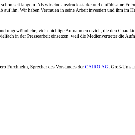
ch schon seit langem. Als wir eine ausdrucksstarke und einfühlsame Fot
lb auf ihn. Wir haben Vertrauen in seine Arbeit investiert und ihm im 
en und ungewöhnliche, vielschichtige Aufnahmen erzielt, die den Chara
ielfach in der Pressearbeit einsetzen, weil die Medienvertreter die Auf
ero Furchheim, Sprecher des Vorstandes der
CAIRO AG
, Groß-Umsta