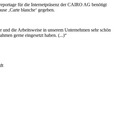
oreportage für die Internetpräsenz der CAIRO AG benötigt
Hause ‚Carte blanche‘ gegeben.
kter und die Arbeitsweise in unserem Unternehmen sehr schön
nahmen gerne eingesetzt haben. (...)“
dt