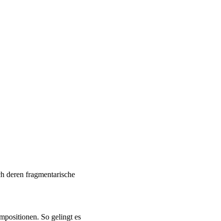
ch deren fragmentarische
positionen. So gelingt es