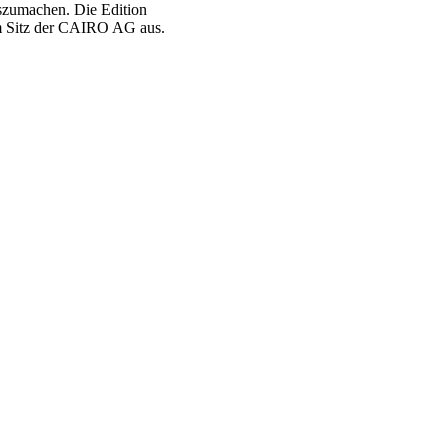
uszumachen. Die Edition
im Sitz der CAIRO AG aus.