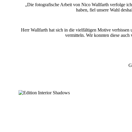
„Die fotografische Arbeit von Nico Wallfarth verfolge i
haben, fiel unsere Wahl desha
Herr Wallfarth hat sich in die vielfältigen Motive verbiss
vermitteln. Wir konnten diese auch v
G